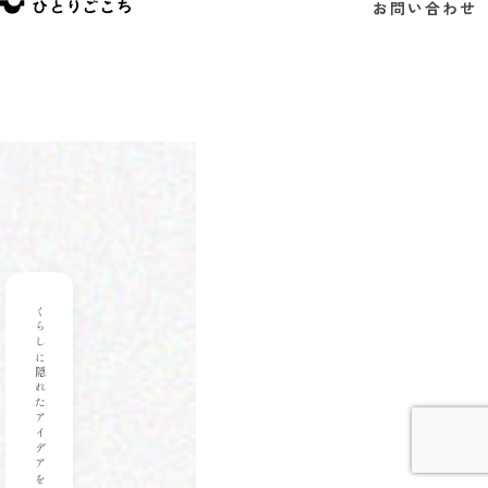
私たちについて
お問い合わせ
お問い合わせ
くらしに隠れたアイデアを大切に
くらしに隠れたアイデアを大切に
2022｜Logo