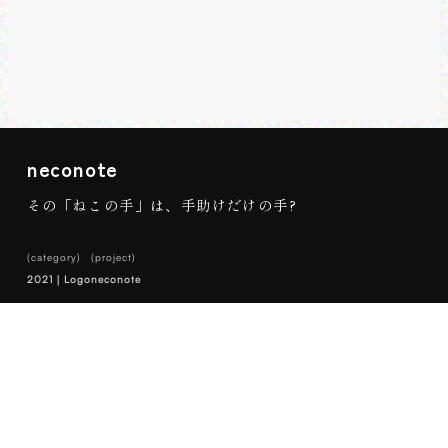
neconote
その「ねこの手」は、手助けだけの手?
(category)
(project)
2021｜Logo
neconote
猫の推し活サービス「neco-note ネコノート」の開発/
運営をしている株式会社neconoteのコーポレートロゴ