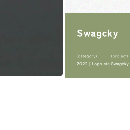
Swagcky
(category)
(project)
2022｜Logo etc.
Swagcky
ティーン世代を中心に人