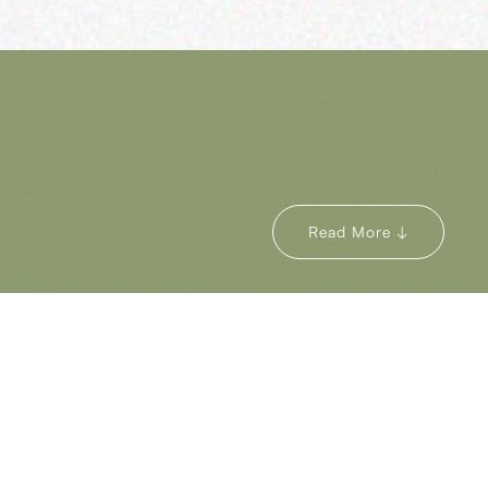
Read More
気を集める、ソロアーティストSwagckyさんのロゴデ