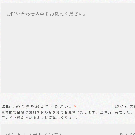
現時点の予算を教えてください。
*
現時点の
具体的な金額はお打ち合わせを経てお見積いたします。全体or
完成したデ
デザイン費がわかるようにご記入ください。