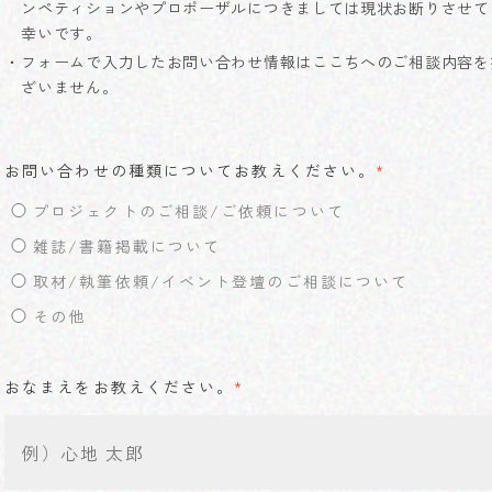
ンペティションやプロポーザルにつきましては現状お断りさせて
幸いです。
フォームで入力したお問い合わせ情報はここちへのご相談内容を
ざいません。
お問い合わせの種類についてお教えください。
*
プロジェクトのご相談/ご依頼について
雑誌/書籍掲載について
取材/執筆依頼/イベント登壇のご相談について
その他
おなまえをお教えください。
*